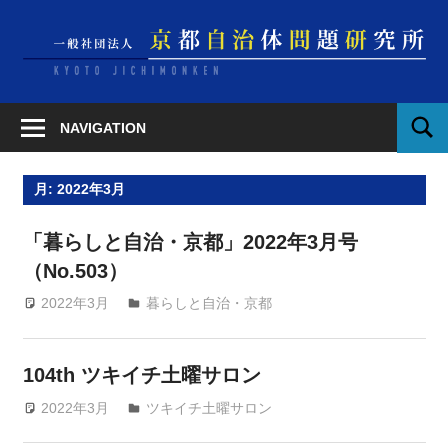
Skip
to
content
NAVIGATION
SEAR
月:
2022年3月
「暮らしと自治・京都」2022年3月号
（No.503）
2022年3月
KKP_m2DSGtxA
暮らしと自治・京都
104th ツキイチ土曜サロン
2022年3月
KKP_m2DSGtxA
ツキイチ土曜サロン