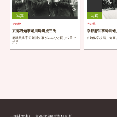
写真
写真
その他
その他
京都府知事蜷川蜷川虎三氏
京都府知事蜷川蜷
府職員退庁式 蜷川知事がみんなと同じ位置で
自治体学校 蜷川知事
拍手
一般社団法人 京都自治体問題研究所