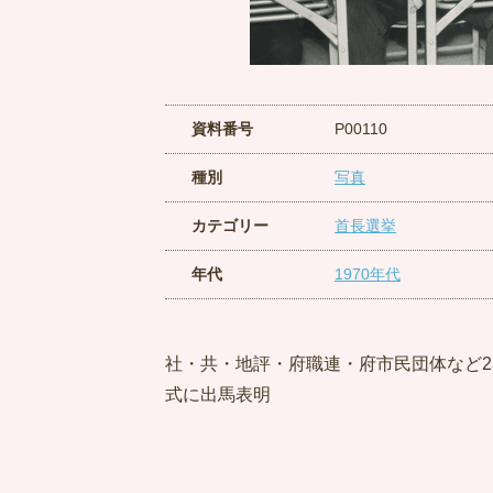
資料番号
P00110
種別
写真
カテゴリー
首長選挙
年代
1970年代
社・共・地評・府職連・府市民団体など
式に出馬表明